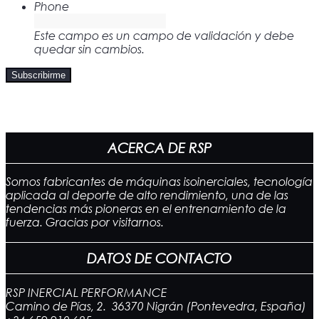
Phone
Este campo es un campo de validación y debe
quedar sin cambios.
ACERCA DE RSP
Somos fabricantes de máquinas isoinerciales, tecnología
aplicada al deporte de alto rendimiento, una de las
tendencias más pioneras en el entrenamiento de la
fuerza. Gracias por visitarnos.
DATOS DE CONTACTO
RSP INERCIAL PERFORMANCE
Camino de Pías, 2. 36370 Nigrán (Pontevedra, España)