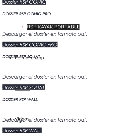
Dossier RSP CONIC
DOSSIER RSP CONIC PRO
RSP KAYAK PORTABLE
Descargar el dossier en formato pdf.
Dossier RSP CONIC PRO
DOSSIER RSP SQUAT
Encoder-App
Descargar el dossier en formato pdf.
Dossier RSP SQUAT
Tienda
DOSSIER RSP WALL
Vídeos
Descargar el dossier en formato pdf.
Dossier RSP WALL