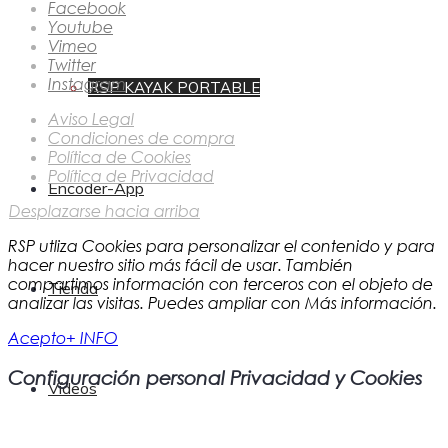
Facebook
Youtube
Vimeo
Twitter
Instagram
RSP KAYAK PORTABLE
Aviso Legal
Condiciones de compra
Política de Cookies
Política de Privacidad
Encoder-App
Desplazarse hacia arriba
RSP utliza Cookies para personalizar el contenido y para
hacer nuestro sitio más fácil de usar. También
compartimos información con terceros con el objeto de
Tienda
analizar las visitas. Puedes ampliar con Más información.
Acepto
+ INFO
Configuración personal Privacidad y Cookies
Vídeos