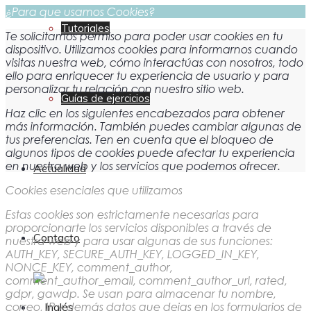
¿Para que usamos Cookies?
Tutoriales
Te solicitamos permiso para poder usar cookies en tu
dispositivo. Utilizamos cookies para informarnos cuando
visitas nuestra web, cómo interactúas con nosotros, todo
ello para enriquecer tu experiencia de usuario y para
personalizar tu relación con nuestro sitio web.
Guías de ejercicios
Haz clic en los siguientes encabezados para obtener
más información. También puedes cambiar algunas de
tus preferencias. Ten en cuenta que el bloqueo de
algunos tipos de cookies puede afectar tu experiencia
en nuestra web y los servicios que podemos ofrecer.
Actualidad
Cookies esenciales que utilizamos
Estas cookies son estrictamente necesarias para
proporcionarte los servicios disponibles a través de
Contacto
nuestra web y para usar algunas de sus funciones:
AUTH_KEY, SECURE_AUTH_KEY, LOGGED_IN_KEY,
NONCE_KEY, comment_author,
comment_author_email, comment_author_url, rated,
gdpr, gawdp. Se usan para almacenar tu nombre,
correo, IP y demás datos que dejas en los formularios de