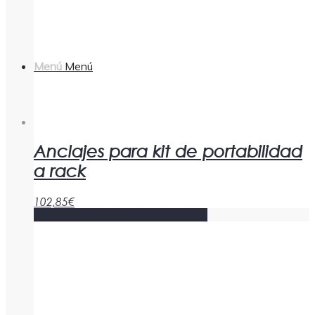
Menú
Menú
Anclajes para kit de portabilidad
a rack
102,85
€
Añadir al carrito
Mostrar detalles