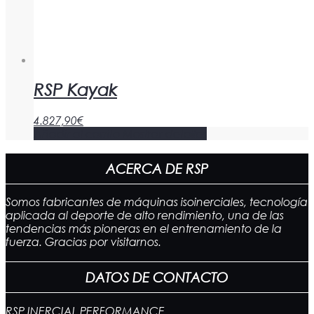
RSP Kayak
4.827,90
€
Añadir al carrito
Mostrar detalles
ACERCA DE RSP
Somos fabricantes de máquinas isoinerciales, tecnología
aplicada al deporte de alto rendimiento, una de las
tendencias más pioneras en el entrenamiento de la
fuerza. Gracias por visitarnos.
DATOS DE CONTACTO
RSP INERCIAL PERFORMANCE