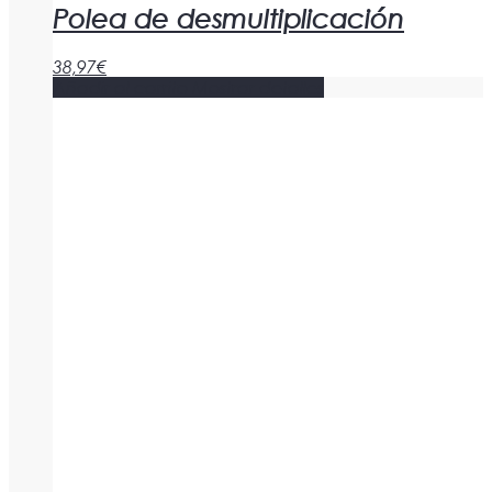
Polea de desmultiplicación
38,97
€
Añadir al carrito
Mostrar detalles