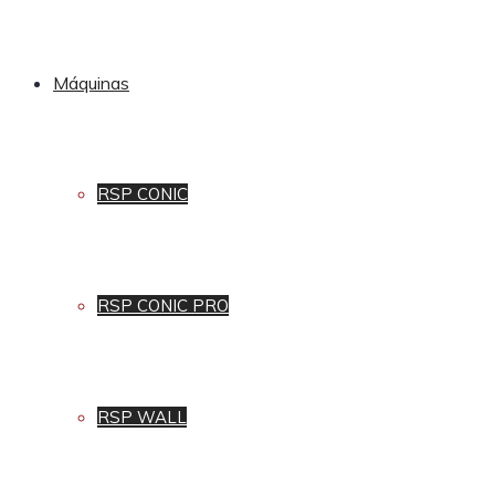
Máquinas
RSP CONIC
RSP CONIC PRO
RSP WALL