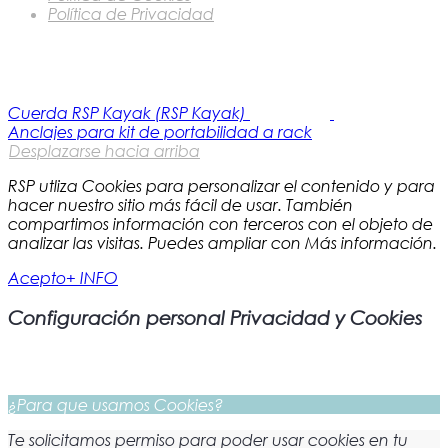
Política de Privacidad
Cuerda RSP Kayak (RSP Kayak)
Anclajes para kit de portabilidad a rack
Desplazarse hacia arriba
RSP utliza Cookies para personalizar el contenido y para
hacer nuestro sitio más fácil de usar. También
compartimos información con terceros con el objeto de
analizar las visitas. Puedes ampliar con Más información.
Acepto
+ INFO
Configuración personal Privacidad y Cookies
¿Para que usamos Cookies?
Te solicitamos permiso para poder usar cookies en tu