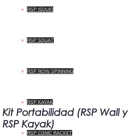
RSP ISQUIO
RSP SQUAT
RSP ROW SPINNING
RSP KAYAK
Kit Portabilidad (RSP Wall y
RSP Kayak)
RSP CONIC RACKET