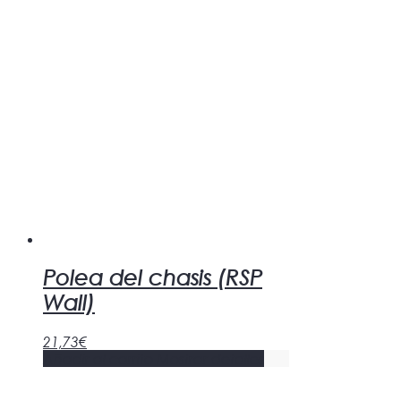
Polea del chasis (RSP
Wall)
21,73
€
Añadir al carrito
Mostrar detalles