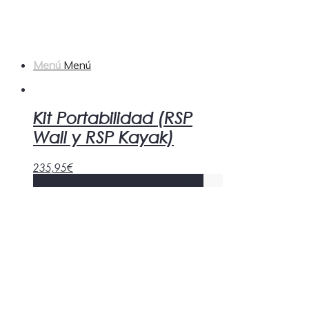
Menú
Menú
Kit Portabilidad (RSP
Wall y RSP Kayak)
235,95
€
Añadir al carrito
Mostrar detalles