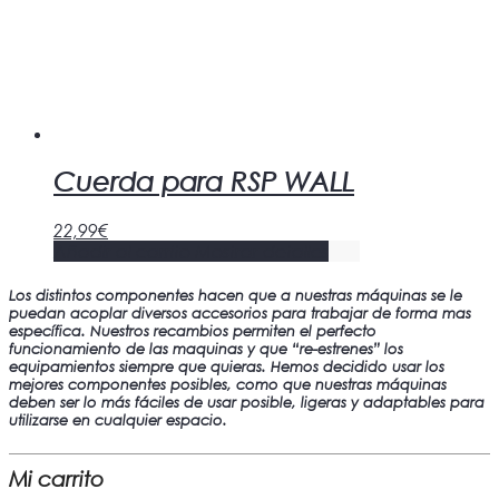
Cuerda para RSP WALL
22,99
€
Añadir al carrito
Mostrar detalles
Los distintos componentes hacen que a nuestras máquinas se le
puedan acoplar diversos accesorios para trabajar de forma mas
específica. Nuestros recambios permiten el perfecto
funcionamiento de las maquinas y que “re-estrenes” los
equipamientos siempre que quieras. Hemos decidido usar los
mejores componentes posibles, como que nuestras máquinas
deben ser lo más fáciles de usar posible, ligeras y adaptables para
utilizarse en cualquier espacio.
Mi carrito