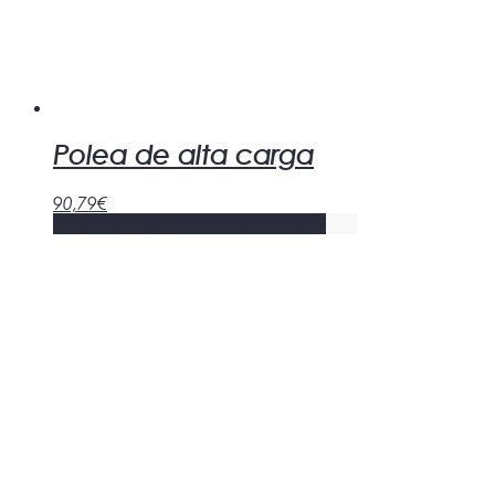
Polea de alta carga
90,79
€
Añadir al carrito
Mostrar detalles