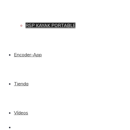
RSP KAYAK PORTABLE
Encoder-App
Tienda
Vídeos