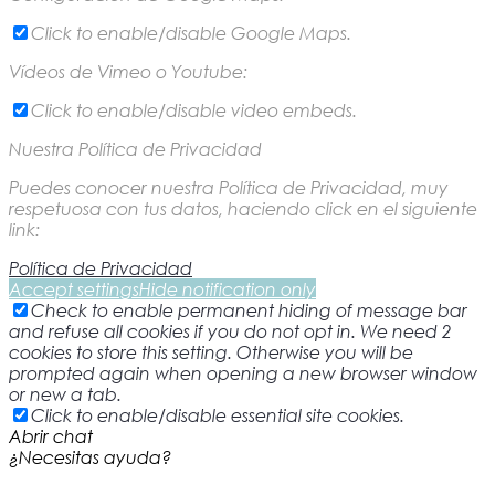
Click to enable/disable Google Maps.
Vídeos de Vimeo o Youtube:
Click to enable/disable video embeds.
Nuestra Política de Privacidad
Puedes conocer nuestra Política de Privacidad, muy
respetuosa con tus datos, haciendo click en el siguiente
link:
Política de Privacidad
Accept settings
Hide notification only
Check to enable permanent hiding of message bar
and refuse all cookies if you do not opt in. We need 2
cookies to store this setting. Otherwise you will be
prompted again when opening a new browser window
or new a tab.
Click to enable/disable essential site cookies.
Abrir chat
¿Necesitas ayuda?