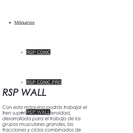
Máquinas
RSP CONIC
RSP CONIC PRO
RSP WALL
Con esta máquina podrás trabajar el
RSP WALL
tren superior a alta intensidad,
desarrollada para el trabajo de los
grupos musculares grandes, las
tracciones y ciclos combinados de