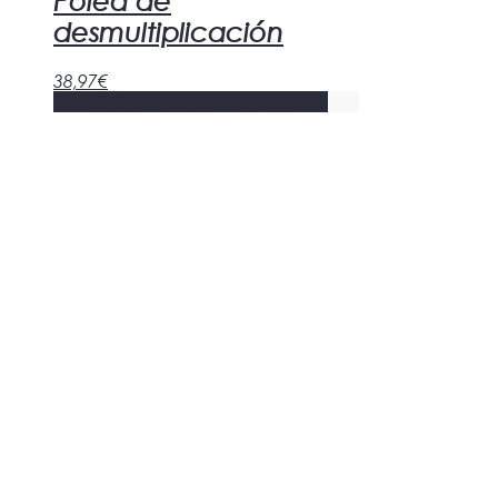
Polea de
desmultiplicación
38,97
€
Añadir al carrito
Mostrar detalles