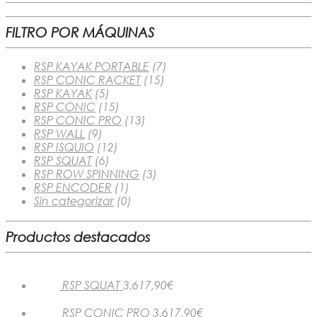
FILTRO POR MÁQUINAS
RSP KAYAK PORTABLE
(7)
RSP CONIC RACKET
(15)
RSP KAYAK
(5)
RSP CONIC
(15)
RSP CONIC PRO
(13)
RSP WALL
(9)
RSP ISQUIO
(12)
RSP SQUAT
(6)
RSP ROW SPINNING
(3)
RSP ENCODER
(1)
Sin categorizar
(0)
Productos destacados
RSP SQUAT
3.617,90
€
RSP CONIC PRO
3.617,90
€