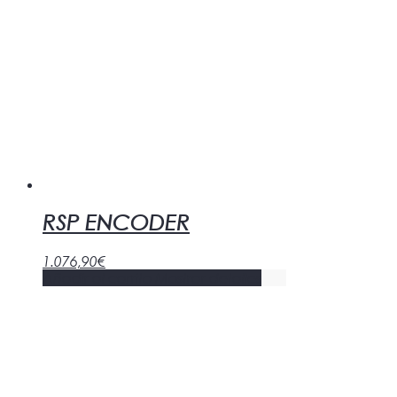
RSP ENCODER
1.076,90
€
Añadir al carrito
Mostrar detalles