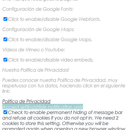
Configuración de Google Fonts:
Click to enable/disable Google Webfonts.
Configuración de Google Maps:
Click to enable/disable Google Maps.
Vídeos de Vimeo o Youtube:
Click to enable/disable video embeds.
Nuestra Política de Privacidad
Puedes conocer nuestra Política de Privacidad, muy
respetuosa con tus datos, haciendo click en el siguiente
link:
Política de Privacidad
Accept settings
Hide notification only
Check to enable permanent hiding of message bar
and refuse all cookies if you do not opt in. We need 2
cookies to store this setting. Otherwise you will be
prompted again when opening a new browser window