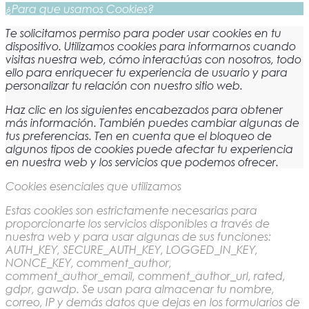
¿Para que usamos Cookies?
Te solicitamos permiso para poder usar cookies en tu
dispositivo. Utilizamos cookies para informarnos cuando
visitas nuestra web, cómo interactúas con nosotros, todo
ello para enriquecer tu experiencia de usuario y para
personalizar tu relación con nuestro sitio web.
Haz clic en los siguientes encabezados para obtener
más información. También puedes cambiar algunas de
tus preferencias. Ten en cuenta que el bloqueo de
algunos tipos de cookies puede afectar tu experiencia
en nuestra web y los servicios que podemos ofrecer.
Cookies esenciales que utilizamos
Estas cookies son estrictamente necesarias para
proporcionarte los servicios disponibles a través de
nuestra web y para usar algunas de sus funciones:
AUTH_KEY, SECURE_AUTH_KEY, LOGGED_IN_KEY,
NONCE_KEY, comment_author,
comment_author_email, comment_author_url, rated,
gdpr, gawdp. Se usan para almacenar tu nombre,
correo, IP y demás datos que dejas en los formularios de