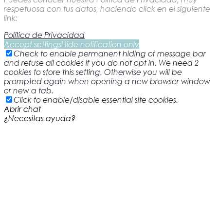
respetuosa con tus datos, haciendo click en el siguiente
link:
Política de Privacidad
Accept settings
Hide notification only
Check to enable permanent hiding of message bar
and refuse all cookies if you do not opt in. We need 2
cookies to store this setting. Otherwise you will be
prompted again when opening a new browser window
or new a tab.
Click to enable/disable essential site cookies.
Abrir chat
¿Necesitas ayuda?