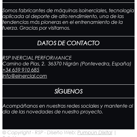
Somos fabricantes de máquinas isoinerciales, tecnología
aplicada al deporte de alto rendimiento, una de las
tendencias más pioneras en el entrenamiento de la
fuerza. Gracias por visitarnos.
DATOS DE CONTACTO
RSP INERCIAL PERFORMANCE
Camino de Pías, 2. 36370 Nigrán (Pontevedra, España)
+34 659 910 685
info@einercial.com
SÍGUENOS
Acompáñanos en nuestras redes sociales y mantente al
día de las novedades de nuestro proyecto.
© Copyright - RSP - Diseño Web:
Pumpún Dixital
|