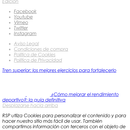
Edición
Facebook
Youtube
Vimeo
Twitter
Instagram
Aviso Legal
Condiciones de compra
Política de Cookies
Política de Privacidad
Tren superior: los mejores ejercicios para fortalecerlo
¿Cómo mejorar el rendimiento
deportivo?: la guía definitiva
Desplazarse hacia arriba
RSP utliza Cookies para personalizar el contenido y para
hacer nuestro sitio más fácil de usar. También
compartimos información con terceros con el objeto de