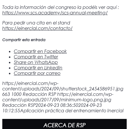
Toda la información del congreso la podéis ver aquí :
https://www.scs.academy/scs-annual-meeting/
Para pedir una cita en el stand
https://einercial.com/contacto/
Compartir esta entrada
Compartir en Facebook
Compartir en Twitter
Share on WhatsApp
Compartir en LinkedIn
Compartir por correo
https://einercial.com/wp-
content/uploads/2024/09/shutterstock_2454586951.jpg
663
1000
Redacción RSP
https://einercial.com/wp-
content/uploads/2017/09/minimum-logo.png.jpg
Redacción RSP
2024-09-23 08:36:50
2024-09-23
10:12:55
Aplicación práctica del entrenamiento Inercial
ACERCA DE RSP