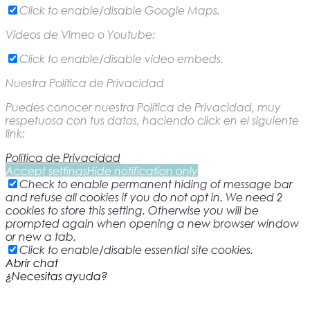
Click to enable/disable Google Maps.
Vídeos de Vimeo o Youtube:
Click to enable/disable video embeds.
Nuestra Política de Privacidad
Puedes conocer nuestra Política de Privacidad, muy
respetuosa con tus datos, haciendo click en el siguiente
link:
Política de Privacidad
Accept settings
Hide notification only
Check to enable permanent hiding of message bar
and refuse all cookies if you do not opt in. We need 2
cookies to store this setting. Otherwise you will be
prompted again when opening a new browser window
or new a tab.
Click to enable/disable essential site cookies.
Abrir chat
¿Necesitas ayuda?