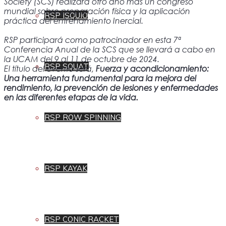
Society (SCS) realizará otro año más un congreso
mundial sobre preparación física y la aplicación
RSP ISQUIO
práctica del entrenamiento Inercial.
RSP participará como patrocinador en esta 7ª
Conferencia Anual de la SCS que se llevará a cabo en
la UCAM del 9 al 11 de octubre de 2024.
RSP SQUAT
El título del evento será,
Fuerza y acondicionamiento:
Una herramienta fundamental para la mejora del
rendimiento, la prevención de lesiones y enfermedades
en las diferentes etapas de la vida.
RSP ROW SPINNING
RSP KAYAK
RSP CONIC RACKET