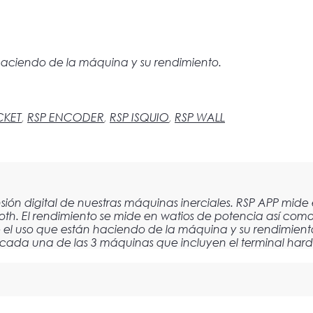
 haciendo de la máquina y su rendimiento.
CKET
,
RSP ENCODER
,
RSP ISQUIO
,
RSP WALL
nsión digital de nuestras máquinas inerciales. RSP APP mide
th. El rendimiento se mide en watios de potencia así como e
e el uso que están haciendo de la máquina y su rendimiento
ra cada una de las 3 máquinas que incluyen el terminal ha