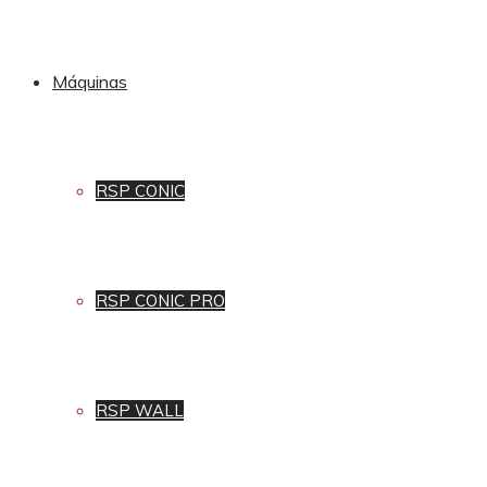
Máquinas
RSP CONIC
RSP CONIC PRO
RSP WALL