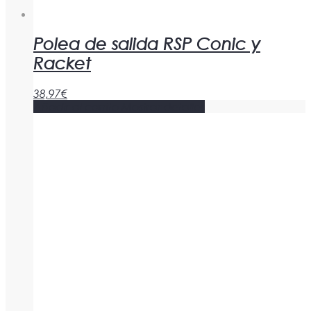
Polea de salida RSP Conic y
Racket
38,97
€
Añadir al carrito
Mostrar detalles