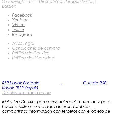
© Copyright - RSP - Diseño Web:
Pumpún Dixital
|
Edición
Facebook
Youtube
Vimeo
Twitter
Instagram
Aviso Legal
Condiciones de compra
Política de Cookies
Política de Privacidad
RSP Kayak Portable
Cuerda RSP
Kayak (RSP Kayak)
Desplazarse hacia arriba
RSP utliza Cookies para personalizar el contenido y para
hacer nuestro sitio más fácil de usar. También
compartimos información con terceros con el objeto de