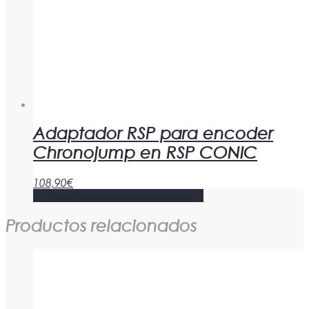
Adaptador RSP para encoder
Chronojump en RSP CONIC
108,90
€
Añadir al carrito
Mostrar detalles
Productos relacionados