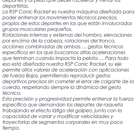
deportistas.
La RSP Conic Racket es nuestra máquina diseñada para
poder entrenar los movimientos técnicos precisos,
propios de estos deportes en los que están involucrados
grupos musculares pequeños.
Rotaciones internas y externas del hombro, elevaciones
por encima de la cabeza, rotaciones del tronco,
acciones combinadas de ambas…. gestos técnicos
específicos en los que buscamos altas aceleraciones
que terminan cuando impacta la pelota…. Para todo
eso está diseñada nuestra RSP Conic Racket, su eje
permite altos valores de aceleración con aplicaciones
de fuerza Bajos, permitiendo reproducir gestos
deportivos precisos sin cometer el error de colgarte de la
cuerda, respetando siempre la dinámica del gesto
técnico.
Esta precisión y progresividad permite entrenar la fuerza
específica que demandan los deportes de raqueta
trabajando el efecto látigo del golpeo, junto con la
capacidad de variar y modificar velocidades y
trayectorias de segmentos corporales en muy poco
tiempo.