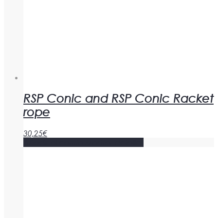
RSP Conic and RSP Conic Racket
rope
30,25
€
Añadir al carrito
Mostrar detalles