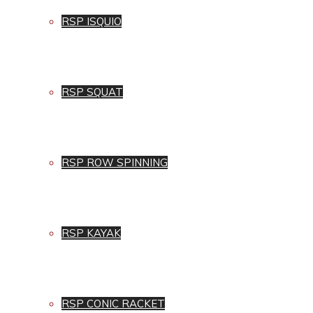
RSP ISQUIO
RSP SQUAT
RSP ROW SPINNING
RSP KAYAK
RSP CONIC RACKET