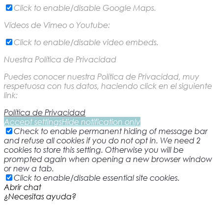
Click to enable/disable Google Maps.
Vídeos de Vimeo o Youtube:
Click to enable/disable video embeds.
Nuestra Política de Privacidad
Puedes conocer nuestra Política de Privacidad, muy
respetuosa con tus datos, haciendo click en el siguiente
link:
Política de Privacidad
Accept settings
Hide notification only
Check to enable permanent hiding of message bar
and refuse all cookies if you do not opt in. We need 2
cookies to store this setting. Otherwise you will be
prompted again when opening a new browser window
or new a tab.
Click to enable/disable essential site cookies.
Abrir chat
¿Necesitas ayuda?