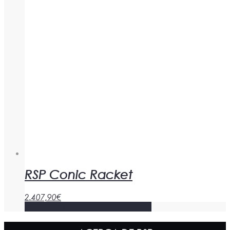
RSP Conic Racket
2.407,90
€
Añadir al carrito
Mostrar detalles