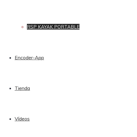
RSP KAYAK PORTABLE
Encoder-App
Tienda
Vídeos