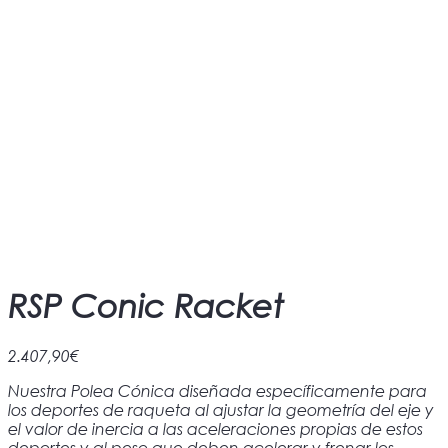
RSP Conic Racket
2.407,90
€
Nuestra Polea Cónica diseñada específicamente para
los deportes de raqueta al ajustar la geometría del eje y
el valor de inercia a las aceleraciones propias de estos
deportes y al peso que deben acelerar y frenar los