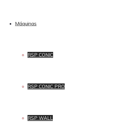
Máquinas
RSP CONIC
RSP CONIC PRO
RSP WALL