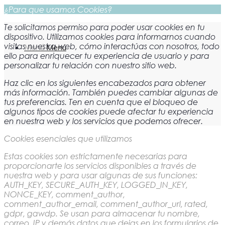
¿Para que usamos Cookies?
Te solicitamos permiso para poder usar cookies en tu
dispositivo. Utilizamos cookies para informarnos cuando
visitas nuestra web, cómo interactúas con nosotros, todo
Menú
Menú
ello para enriquecer tu experiencia de usuario y para
personalizar tu relación con nuestro sitio web.
Haz clic en los siguientes encabezados para obtener
más información. También puedes cambiar algunas de
tus preferencias. Ten en cuenta que el bloqueo de
algunos tipos de cookies puede afectar tu experiencia
en nuestra web y los servicios que podemos ofrecer.
Cookies esenciales que utilizamos
Estas cookies son estrictamente necesarias para
proporcionarte los servicios disponibles a través de
nuestra web y para usar algunas de sus funciones:
AUTH_KEY, SECURE_AUTH_KEY, LOGGED_IN_KEY,
NONCE_KEY, comment_author,
comment_author_email, comment_author_url, rated,
gdpr, gawdp. Se usan para almacenar tu nombre,
correo, IP y demás datos que dejas en los formularios de